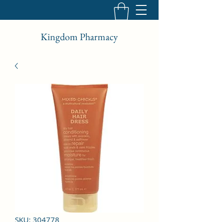
Kingdom Pharmacy
SKU: 304778